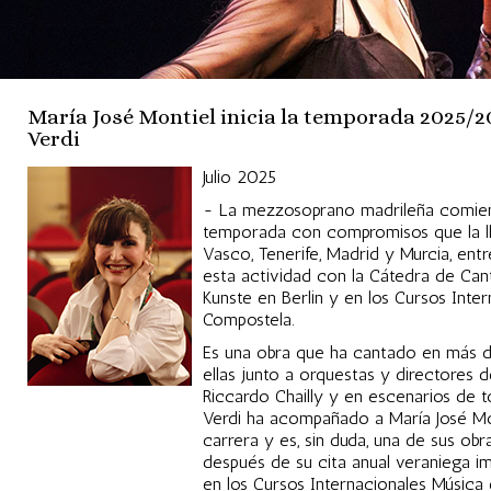
María José Montiel inicia la temporada 2025/2
Verdi
Julio 2025
- La mezzosoprano madrileña comien
temporada con compromisos que la lle
Vasco, Tenerife, Madrid y Murcia, ent
esta actividad con la Cátedra de Cant
Kunste en Berlin y en los Cursos Inte
Compostela.
Es una obra que ha cantado en más d
ellas junto a orquestas y directores d
Riccardo Chailly y en escenarios de 
Verdi ha acompañado a María José Mon
carrera y es, sin duda, una de sus obra
después de su cita anual veraniega i
en los Cursos Internacionales Música