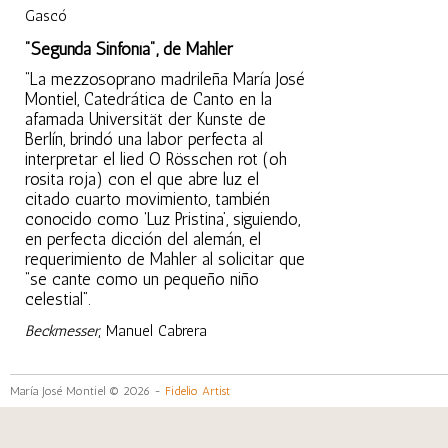
Gascó
"Segunda Sinfonía", de Mahler
“La mezzosoprano madrileña María José
Montiel, Catedrática de Canto en la
afamada Universität der Kunste de
Berlín, brindó una labor perfecta al
interpretar el lied O Rösschen rot (oh
rosita roja) con el que abre luz el
citado cuarto movimiento, también
conocido como ‘Luz Pristina’, siguiendo,
en perfecta dicción del alemán, el
requerimiento de Mahler al solicitar que
“se cante como un pequeño niño
celestial”.
Beckmesser
, Manuel Cabrera
María José Montiel © 2026 -
Fidelio Artist