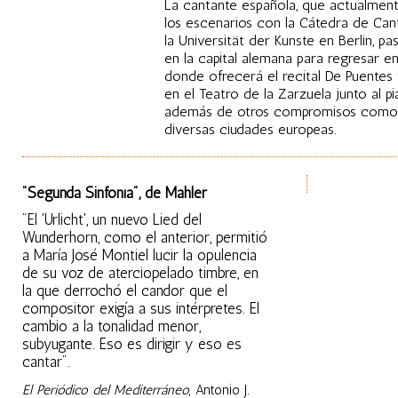
La cantante española, que actualment
los escenarios con la Cátedra de Ca
la Universität der Kunste en Berlin, p
en la capital alemana para regresar 
donde ofrecerá el recital De Puentes
en el Teatro de la Zarzuela junto al pia
además de otros compromisos como r
diversas ciudades europeas.
"Segunda Sinfonía", de Mahler
"El 'Urlicht', un nuevo Lied del
Wunderhorn, como el anterior, permitió
a María José Montiel lucir la opulencia
de su voz de aterciopelado timbre, en
la que derrochó el candor que el
compositor exigía a sus intérpretes. El
cambio a la tonalidad menor,
subyugante. Eso es dirigir y eso es
cantar".
El Periódico del Mediterráneo
, Antonio J.