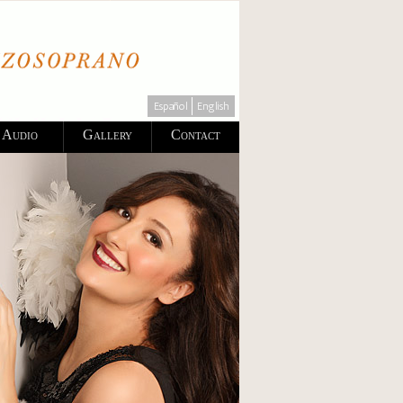
Español
English
Audio
Gallery
Contact